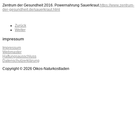
Zentrum der Gesundheit 2016. Powernahrung Sauerkraut.
https://www.zentrum-
der-gesundheit.de/sauerkraut.html
Zurück
Weiter
impressum
Impressum
Webmaster
Haftungsausschluss
Datenschutzerklärung
Copyright © 2026 Oikos-Naturkostladen