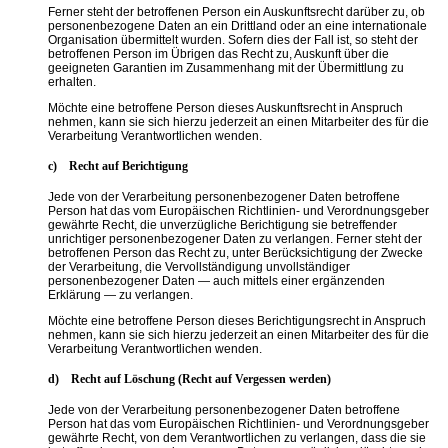
Ferner steht der betroffenen Person ein Auskunftsrecht darüber zu, ob
personenbezogene Daten an ein Drittland oder an eine internationale
Organisation übermittelt wurden. Sofern dies der Fall ist, so steht der
betroffenen Person im Übrigen das Recht zu, Auskunft über die
geeigneten Garantien im Zusammenhang mit der Übermittlung zu
erhalten.
Möchte eine betroffene Person dieses Auskunftsrecht in Anspruch
nehmen, kann sie sich hierzu jederzeit an einen Mitarbeiter des für die
Verarbeitung Verantwortlichen wenden.
c) Recht auf Berichtigung
Jede von der Verarbeitung personenbezogener Daten betroffene
Person hat das vom Europäischen Richtlinien- und Verordnungsgeber
gewährte Recht, die unverzügliche Berichtigung sie betreffender
unrichtiger personenbezogener Daten zu verlangen. Ferner steht der
betroffenen Person das Recht zu, unter Berücksichtigung der Zwecke
der Verarbeitung, die Vervollständigung unvollständiger
personenbezogener Daten — auch mittels einer ergänzenden
Erklärung — zu verlangen.
Möchte eine betroffene Person dieses Berichtigungsrecht in Anspruch
nehmen, kann sie sich hierzu jederzeit an einen Mitarbeiter des für die
Verarbeitung Verantwortlichen wenden.
d) Recht auf Löschung (Recht auf Vergessen werden)
Jede von der Verarbeitung personenbezogener Daten betroffene
Person hat das vom Europäischen Richtlinien- und Verordnungsgeber
gewährte Recht, von dem Verantwortlichen zu verlangen, dass die sie