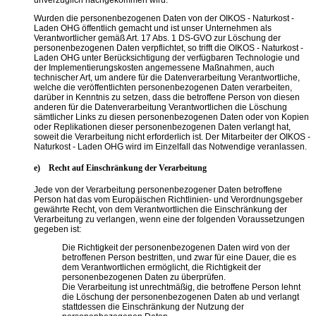
Wurden die personenbezogenen Daten von der OIKOS - Naturkost -
Laden OHG öffentlich gemacht und ist unser Unternehmen als
Verantwortlicher gemäß Art. 17 Abs. 1 DS-GVO zur Löschung der
personenbezogenen Daten verpflichtet, so trifft die OIKOS - Naturkost -
Laden OHG unter Berücksichtigung der verfügbaren Technologie und
der Implementierungskosten angemessene Maßnahmen, auch
technischer Art, um andere für die Datenverarbeitung Verantwortliche,
welche die veröffentlichten personenbezogenen Daten verarbeiten,
darüber in Kenntnis zu setzen, dass die betroffene Person von diesen
anderen für die Datenverarbeitung Verantwortlichen die Löschung
sämtlicher Links zu diesen personenbezogenen Daten oder von Kopien
oder Replikationen dieser personenbezogenen Daten verlangt hat,
soweit die Verarbeitung nicht erforderlich ist. Der Mitarbeiter der OIKOS -
Naturkost - Laden OHG wird im Einzelfall das Notwendige veranlassen.
e) Recht auf Einschränkung der Verarbeitung
Jede von der Verarbeitung personenbezogener Daten betroffene
Person hat das vom Europäischen Richtlinien- und Verordnungsgeber
gewährte Recht, von dem Verantwortlichen die Einschränkung der
Verarbeitung zu verlangen, wenn eine der folgenden Voraussetzungen
gegeben ist:
Die Richtigkeit der personenbezogenen Daten wird von der
betroffenen Person bestritten, und zwar für eine Dauer, die es
dem Verantwortlichen ermöglicht, die Richtigkeit der
personenbezogenen Daten zu überprüfen.
Die Verarbeitung ist unrechtmäßig, die betroffene Person lehnt
die Löschung der personenbezogenen Daten ab und verlangt
stattdessen die Einschränkung der Nutzung der