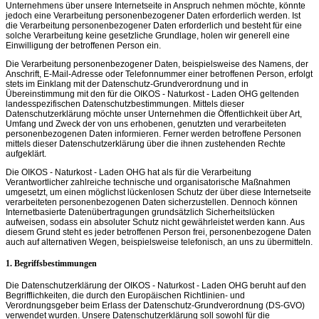
Unternehmens über unsere Internetseite in Anspruch nehmen möchte, könnte
jedoch eine Verarbeitung personenbezogener Daten erforderlich werden. Ist
die Verarbeitung personenbezogener Daten erforderlich und besteht für eine
solche Verarbeitung keine gesetzliche Grundlage, holen wir generell eine
Einwilligung der betroffenen Person ein.
Die Verarbeitung personenbezogener Daten, beispielsweise des Namens, der
Anschrift, E-Mail-Adresse oder Telefonnummer einer betroffenen Person, erfolgt
stets im Einklang mit der Datenschutz-Grundverordnung und in
Übereinstimmung mit den für die OIKOS - Naturkost - Laden OHG geltenden
landesspezifischen Datenschutzbestimmungen. Mittels dieser
Datenschutzerklärung möchte unser Unternehmen die Öffentlichkeit über Art,
Umfang und Zweck der von uns erhobenen, genutzten und verarbeiteten
personenbezogenen Daten informieren. Ferner werden betroffene Personen
mittels dieser Datenschutzerklärung über die ihnen zustehenden Rechte
aufgeklärt.
Die OIKOS - Naturkost - Laden OHG hat als für die Verarbeitung
Verantwortlicher zahlreiche technische und organisatorische Maßnahmen
umgesetzt, um einen möglichst lückenlosen Schutz der über diese Internetseite
verarbeiteten personenbezogenen Daten sicherzustellen. Dennoch können
Internetbasierte Datenübertragungen grundsätzlich Sicherheitslücken
aufweisen, sodass ein absoluter Schutz nicht gewährleistet werden kann. Aus
diesem Grund steht es jeder betroffenen Person frei, personenbezogene Daten
auch auf alternativen Wegen, beispielsweise telefonisch, an uns zu übermitteln.
1. Begriffsbestimmungen
Die Datenschutzerklärung der OIKOS - Naturkost - Laden OHG beruht auf den
Begrifflichkeiten, die durch den Europäischen Richtlinien- und
Verordnungsgeber beim Erlass der Datenschutz-Grundverordnung (DS-GVO)
verwendet wurden. Unsere Datenschutzerklärung soll sowohl für die