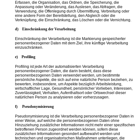
Erfassen, die Organisation, das Ordnen, die Speicherung, die
Anpassung oder Veränderung, das Auslesen, das Abfragen, die
Verwendung, die Offenlegung durch Übermittlung, Verbreitung oder
eine andere Form der Bereitstellung, den Abgleich oder die
Verknüpfung, die Einschränkung, das Löschen oder die Vernichtung.
d) Einschränkung der Verarbeitung
Einschränkung der Verarbeitung ist die Markierung gespeicherter
personenbezogener Daten mit dem Ziel, ihre künftige Verarbeitung
einzuschränken.
e) Profiling
Profiling ist jede Art der automatisierten Verarbeitung
personenbezogener Daten, die darin besteht, dass diese
personenbezogenen Daten verwendet werden, um bestimmte
persönliche Aspekte, die sich auf eine natürliche Person beziehen, zu
bewerten, insbesondere, um Aspekte bezüglich Arbeitsleistung,
wirtschaftlicher Lage, Gesundheit, persönlicher Vorlieben, Interessen,
Zuverlässigkeit, Verhalten, Aufenthaltsort oder Ortswechsel dieser
natürlichen Person zu analysieren oder vorherzusagen.
f) Pseudonymisierung
Pseudonymisierung ist die Verarbeitung personenbezogener Daten in
einer Weise, auf welche die personenbezogenen Daten ohne
Hinzuziehung zusätzlicher Informationen nicht mehr einer spezifischen
betroffenen Person zugeordnet werden können, sofern diese
zusätzlichen Informationen gesondert aufbewahrt werden und
technischen und organisatorischen Maßnahmen unterliegen, die