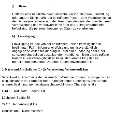
j) Dritter
Dritter ist eine natürliche oder juristische Person, Behörde, Einrichtung
oder andere Stelle außer der betroffenen Person, dem Verantwortlichen,
dem Auftragsverarbeiter und den Personen, die unter der unmittelbaren
Verantwortung des Verantwortlichen oder des Auftragsverarbeiters
befugt sind, die personenbezogenen Daten zu verarbeiten.
k) Einwilligung
Einwilligung ist jede von der betroffenen Person freiwillig für den
bestimmten Fall in informierter Weise und unmissverständlich
abgegebene Willensbekundung in Form einer Erklärung oder einer
sonstigen eindeutigen bestätigenden Handlung, mit der die betroffene
Person zu verstehen gibt, dass sie mit der Verarbeitung der sie
betreffenden personenbezogenen Daten einverstanden ist.
2. Name und Anschrift des für die Verarbeitung Verantwortlichen
Verantwortlicher im Sinne der Datenschutz-Grundverordnung, sonstiger in den
Mitgliedstaaten der Europäischen Union geltenden Datenschutzgesetze und
anderer Bestimmungen mit datenschutzrechtlichem Charakter ist die:
OIKOS - Naturkost - Laden OHG
Lüchower Straße 80
29451 Dannenberg (Elbe)
Deutschland - Niedersachsen