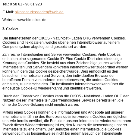
Tel.: 0 58 61 - 98 61 923
E-Mail:
Website: www.bio-oikos.de
3. Cookies
Die Internetseiten der OIKOS - Naturkost - Laden OHG verwenden Cookies.
Cookies sind Textdateien, welche über einen Internetbrowser auf einem
Computersystem abgelegt und gespeichert werden.
Zahlreiche Internetseiten und Server verwenden Cookies. Viele Cookies
enthalten eine sogenannte Cookie-ID. Eine Cookie-ID ist eine eindeutige
Kennung des Cookies. Sie besteht aus einer Zeichenfolge, durch welche
Internetseiten und Server dem konkreten Internetbrowser zugeordnet werden
können, in dem das Cookie gespeichert wurde. Dies ermöglicht es den
besuchten Internetseiten und Servern, den individuellen Browser der
betroffenen Person von anderen Internetbrowsern, die andere Cookies
enthalten, zu unterscheiden. Ein bestimmter Internetbrowser kann über die
eindeutige Cookie-ID wiedererkannt und identifiziert werden.
Durch den Einsatz von Cookies kann die OIKOS - Naturkost - Laden OHG den
Nutzern dieser Internetseite nutzerfreundlichere Services bereitstellen, die
ohne die Cookie-Setzung nicht möglich wären.
Mittels eines Cookies können die Informationen und Angebote auf unserer
Internetseite im Sinne des Benutzers optimiert werden. Cookies ermöglichen
uns, wie bereits erwähnt, die Benutzer unserer Internetseite wiederzuerkennen.
Zweck dieser Wiedererkennung ist es, den Nutzern die Verwendung unserer
Internetseite zu erleichtern. Der Benutzer einer Internetseite, die Cookies
verwendet, muss beispielsweise nicht bei jedem Besuch der Internetseite