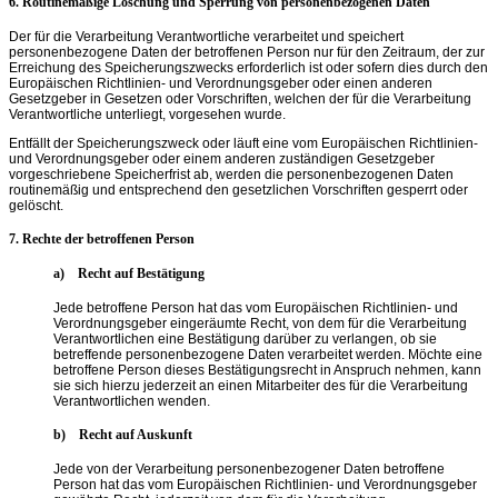
6. Routinemäßige Löschung und Sperrung von personenbezogenen Daten
Der für die Verarbeitung Verantwortliche verarbeitet und speichert
personenbezogene Daten der betroffenen Person nur für den Zeitraum, der zur
Erreichung des Speicherungszwecks erforderlich ist oder sofern dies durch den
Europäischen Richtlinien- und Verordnungsgeber oder einen anderen
Gesetzgeber in Gesetzen oder Vorschriften, welchen der für die Verarbeitung
Verantwortliche unterliegt, vorgesehen wurde.
Entfällt der Speicherungszweck oder läuft eine vom Europäischen Richtlinien-
und Verordnungsgeber oder einem anderen zuständigen Gesetzgeber
vorgeschriebene Speicherfrist ab, werden die personenbezogenen Daten
routinemäßig und entsprechend den gesetzlichen Vorschriften gesperrt oder
gelöscht.
7. Rechte der betroffenen Person
a) Recht auf Bestätigung
Jede betroffene Person hat das vom Europäischen Richtlinien- und
Verordnungsgeber eingeräumte Recht, von dem für die Verarbeitung
Verantwortlichen eine Bestätigung darüber zu verlangen, ob sie
betreffende personenbezogene Daten verarbeitet werden. Möchte eine
betroffene Person dieses Bestätigungsrecht in Anspruch nehmen, kann
sie sich hierzu jederzeit an einen Mitarbeiter des für die Verarbeitung
Verantwortlichen wenden.
b) Recht auf Auskunft
Jede von der Verarbeitung personenbezogener Daten betroffene
Person hat das vom Europäischen Richtlinien- und Verordnungsgeber