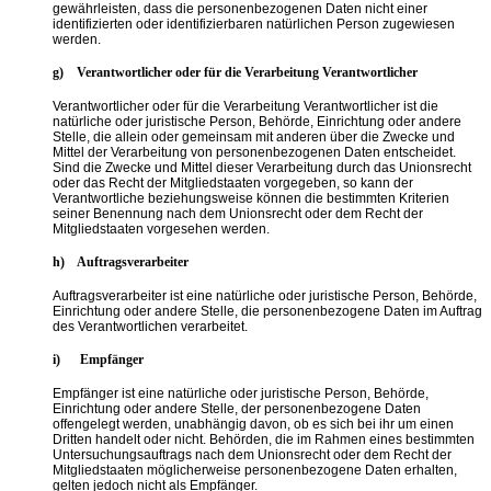
gewährleisten, dass die personenbezogenen Daten nicht einer
identifizierten oder identifizierbaren natürlichen Person zugewiesen
werden.
g) Verantwortlicher oder für die Verarbeitung Verantwortlicher
Verantwortlicher oder für die Verarbeitung Verantwortlicher ist die
natürliche oder juristische Person, Behörde, Einrichtung oder andere
Stelle, die allein oder gemeinsam mit anderen über die Zwecke und
Mittel der Verarbeitung von personenbezogenen Daten entscheidet.
Sind die Zwecke und Mittel dieser Verarbeitung durch das Unionsrecht
oder das Recht der Mitgliedstaaten vorgegeben, so kann der
Verantwortliche beziehungsweise können die bestimmten Kriterien
seiner Benennung nach dem Unionsrecht oder dem Recht der
Mitgliedstaaten vorgesehen werden.
h) Auftragsverarbeiter
Auftragsverarbeiter ist eine natürliche oder juristische Person, Behörde,
Einrichtung oder andere Stelle, die personenbezogene Daten im Auftrag
des Verantwortlichen verarbeitet.
i) Empfänger
Empfänger ist eine natürliche oder juristische Person, Behörde,
Einrichtung oder andere Stelle, der personenbezogene Daten
offengelegt werden, unabhängig davon, ob es sich bei ihr um einen
Dritten handelt oder nicht. Behörden, die im Rahmen eines bestimmten
Untersuchungsauftrags nach dem Unionsrecht oder dem Recht der
Mitgliedstaaten möglicherweise personenbezogene Daten erhalten,
gelten jedoch nicht als Empfänger.