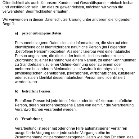
Öffentlichkeit als auch für unsere Kunden und Geschäftspartner einfach lesbar
und verständlich sein. Um dies zu gewährleisten, möchten wir vorab die
verwendeten Begrifflichkeiten erläutern.
Wir verwenden in dieser Datenschutzerklärung unter anderem die folgenden
Begriffe:
a) personenbezogene Daten
Personenbezogene Daten sind alle Informationen, die sich auf eine
identifizierte oder identifizierbare natürliche Person (im Folgenden
„betroffene Person“) beziehen. Als identifizierbar wird eine natürliche
Person angesehen, die direkt oder indirekt, insbesondere mittels
Zuordnung zu einer Kennung wie einem Namen, zu einer Kennnummer,
zu Standortdaten, zu einer Online-Kennung oder zu einem oder
mehreren besonderen Merkmalen, die Ausdruck der physischen,
physiologischen, genetischen, psychischen, wirtschaftlichen, kulturellen
oder sozialen Identität dieser natürlichen Person sind, identifiziert
werden kann.
b) betroffene Person
Betroffene Person ist jede identifizierte oder identifizierbare natürliche
Person, deren personenbezogene Daten von dem für die Verarbeitung
Verantwortlichen verarbeitet werden.
c) Verarbeitung
Verarbeitung ist jeder mit oder ohne Hilfe automatisierter Verfahren
ausgeführte Vorgang oder jede solche Vorgangsreihe im
Zusammenhang mit personenbezogenen Daten wie das Erheben, das